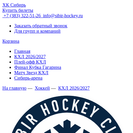
ХК Сибирь
Купить билеты
+7 (383) 322-51-26
info@sibir-hockey.ru
Заказать обратный звонок
Для групп и компаний
Корзина
Главная
КХЛ 2026/2027
Плей-офф КХЛ
Финал Кубка Гагарина
Матч Звезд КХЛ
Сибирь-арена
На главную
—
Хоккей
—
КХЛ 2026/2027