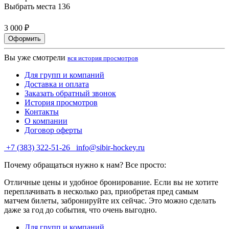
Выбрать места
136
3 000 ₽
Оформить
Вы уже смотрели
вся история просмотров
Для групп и компаний
Доставка и оплата
Заказать обратный звонок
История просмотров
Контакты
О компании
Договор оферты
+7 (383) 322-51-26
info@sibir-hockey.ru
Почему обращаться нужно к нам? Все просто:
Отличные цены и удобное бронирование. Если вы не хотите
переплачивать в несколько раз, приобретая пред самым
матчем билеты, забронируйте их сейчас. Это можно сделать
даже за год до события, что очень выгодно.
Для групп и компаний