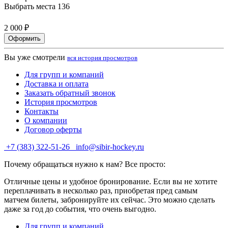
Выбрать места
136
2 000 ₽
Оформить
Вы уже смотрели
вся история просмотров
Для групп и компаний
Доставка и оплата
Заказать обратный звонок
История просмотров
Контакты
О компании
Договор оферты
+7 (383) 322-51-26
info@sibir-hockey.ru
Почему обращаться нужно к нам? Все просто:
Отличные цены и удобное бронирование. Если вы не хотите
переплачивать в несколько раз, приобретая пред самым
матчем билеты, забронируйте их сейчас. Это можно сделать
даже за год до события, что очень выгодно.
Для групп и компаний