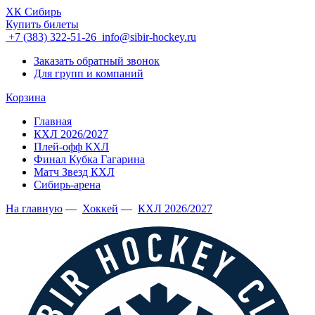
ХК Сибирь
Купить билеты
+7 (383) 322-51-26
info@sibir-hockey.ru
Заказать обратный звонок
Для групп и компаний
Корзина
Главная
КХЛ 2026/2027
Плей-офф КХЛ
Финал Кубка Гагарина
Матч Звезд КХЛ
Сибирь-арена
На главную
—
Хоккей
—
КХЛ 2026/2027