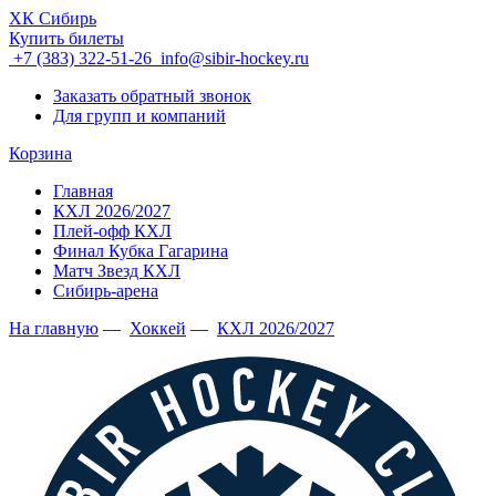
ХК Сибирь
Купить билеты
+7 (383) 322-51-26
info@sibir-hockey.ru
Заказать обратный звонок
Для групп и компаний
Корзина
Главная
КХЛ 2026/2027
Плей-офф КХЛ
Финал Кубка Гагарина
Матч Звезд КХЛ
Сибирь-арена
На главную
—
Хоккей
—
КХЛ 2026/2027