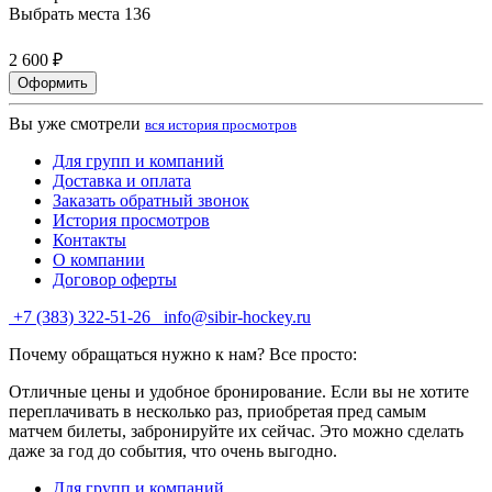
Выбрать места
136
2 600 ₽
Оформить
Вы уже смотрели
вся история просмотров
Для групп и компаний
Доставка и оплата
Заказать обратный звонок
История просмотров
Контакты
О компании
Договор оферты
+7 (383) 322-51-26
info@sibir-hockey.ru
Почему обращаться нужно к нам? Все просто:
Отличные цены и удобное бронирование. Если вы не хотите
переплачивать в несколько раз, приобретая пред самым
матчем билеты, забронируйте их сейчас. Это можно сделать
даже за год до события, что очень выгодно.
Для групп и компаний