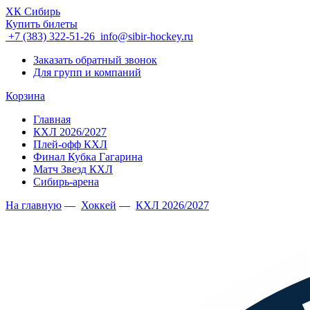
ХК Сибирь
Купить билеты
+7 (383) 322-51-26
info@sibir-hockey.ru
Заказать обратный звонок
Для групп и компаний
Корзина
Главная
КХЛ 2026/2027
Плей-офф КХЛ
Финал Кубка Гагарина
Матч Звезд КХЛ
Сибирь-арена
На главную
—
Хоккей
—
КХЛ 2026/2027