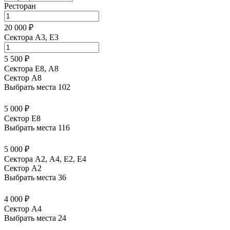
Ресторан
20 000 ₽
Сектора A3, E3
5 500 ₽
Сектора Е8, А8
Сектор A8
Выбрать места
102
5 000 ₽
Сектор E8
Выбрать места
116
5 000 ₽
Сектора А2, А4, Е2, Е4
Сектор A2
Выбрать места
36
4 000 ₽
Сектор A4
Выбрать места
24