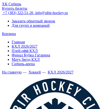
ХК Сибирь
Купить билеты
+7 (383) 322-51-26
info@sibir-hockey.ru
Заказать обратный звонок
Для групп и компаний
Корзина
Главная
КХЛ 2026/2027
Плей-офф КХЛ
Финал Кубка Гагарина
Матч Звезд КХЛ
Сибирь-арена
На главную
—
Хоккей
—
КХЛ 2026/2027