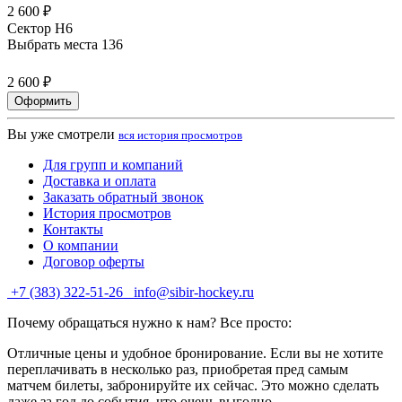
2 600 ₽
Сектор H6
Выбрать места
136
2 600 ₽
Оформить
Вы уже смотрели
вся история просмотров
Для групп и компаний
Доставка и оплата
Заказать обратный звонок
История просмотров
Контакты
О компании
Договор оферты
+7 (383) 322-51-26
info@sibir-hockey.ru
Почему обращаться нужно к нам? Все просто:
Отличные цены и удобное бронирование. Если вы не хотите
переплачивать в несколько раз, приобретая пред самым
матчем билеты, забронируйте их сейчас. Это можно сделать
даже за год до события, что очень выгодно.