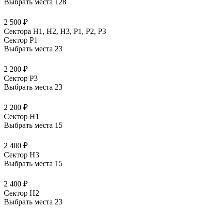
Выбрать места
128
2 500 ₽
Сектора Н1, Н2, Н3, Р1, Р2, Р3
Сектор P1
Выбрать места
23
2 200 ₽
Сектор P3
Выбрать места
23
2 200 ₽
Сектор H1
Выбрать места
15
2 400 ₽
Сектор H3
Выбрать места
15
2 400 ₽
Сектор H2
Выбрать места
23