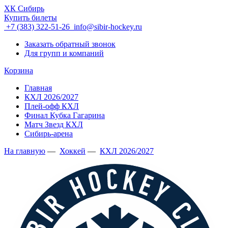
ХК Сибирь
Купить билеты
+7 (383) 322-51-26
info@sibir-hockey.ru
Заказать обратный звонок
Для групп и компаний
Корзина
Главная
КХЛ 2026/2027
Плей-офф КХЛ
Финал Кубка Гагарина
Матч Звезд КХЛ
Сибирь-арена
На главную
—
Хоккей
—
КХЛ 2026/2027